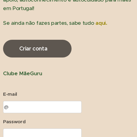
em Portugal!
Se ainda não fazes partes, sabe tudo
aqui.
Criar conta ✨
Clube MãeGuru
E-mail
Password