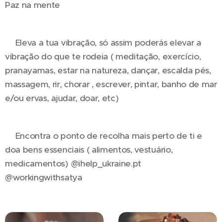
Paz na mente
🕊Eleva a tua vibração, só assim poderás elevar a
vibração do que te rodeia ( meditação, exercício,
pranayamas, estar na natureza, dançar, escalda pés,
massagem, rir, chorar , escrever, pintar, banho de mar
e/ou ervas, ajudar, doar, etc)
🕊Encontra o ponto de recolha mais perto de ti e
doa bens essenciais ( alimentos, vestuário,
medicamentos) @ihelp_ukraine.pt
@workingwithsatya