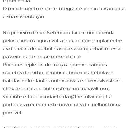
experiência.
O recolhimento é parte integrante da expansão para
a sua sustentação🍃
No primeiro dia de Setembro fui dar uma corrida
pelos campos aqui à volta e pude contemplar entre
as dezenas de borboletas que acompanharam esse
passeio, parte desse mesmo ciclo.
Pomares repletos de maças e pêras...campos
repletos de milho, cenouras, brócolos, cebolas e
batatas entre tantas outras ervas e flores silvestres..
cheguei a casa e tinha este ramo maravilhoso,
vibrante e tão abundante da @thecolvinco.pt à
porta para receber este novo mês da melhor forma
possível.