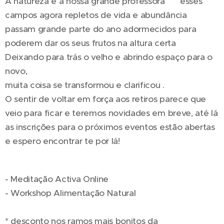
A natureza é a nossa grande professora 🍃 esses
campos agora repletos de vida e abundância
passam grande parte do ano adormecidos para
poderem dar os seus frutos na altura certa
Deixando para trás o velho e abrindo espaço para o
novo,
muita coisa se transformou e clarificou .
O sentir de voltar em força aos retiros parece que
veio para ficar e teremos novidades em breve, até lá
as inscrições para o próximos eventos estão abertas
e espero encontrar te por lá!
- Meditação Activa Online 🔥
- Workshop Alimentação Natural 🥑
* desconto nos ramos mais bonitos da