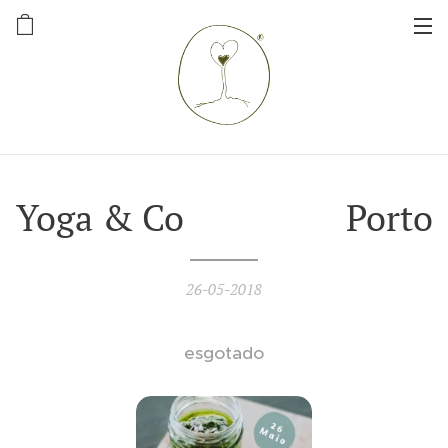
Yoga & Co Porto
26-05-2018
esgotado