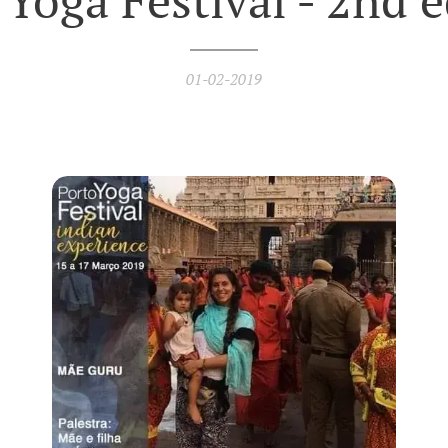
 Yoga Festival - 2nd e
01-02-2019