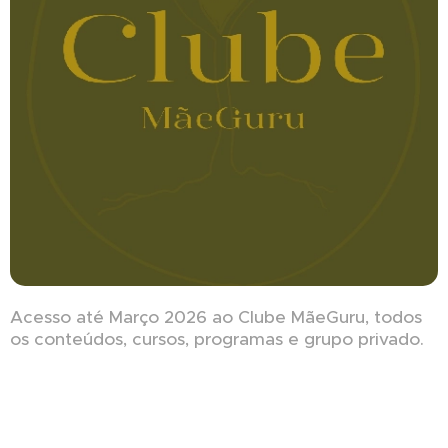
Acesso até Março 2026 ao Clube MãeGuru, todos
os conteúdos, cursos, programas e grupo privado.