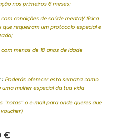
ão nos primeiros 6 meses;
 com condições de saúde mental/ física
s que requeiram um protocolo especial e
izado;
s com menos de 18 anos de idade
 :
Poderás oferecer esta semana como
a uma mulher especial da tua vida
s "notas" o e-mail para onde queres que
 voucher)
0
€