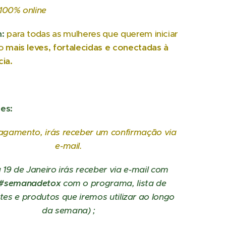
100% online
:
para todas as mulheres que querem iniciar
no
mais leves, fortalecidas e conectadas à
ia.
es:
agamento, irás receber um confirmação via
e-mail.
a 19 de Janeiro irás receber via e-mail com
#semanadetox
com o programa,
lista de
tes e produtos que iremos utilizar ao longo
da semana)
;