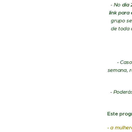
- No
dia 
link para
grupo se
de toda 
- Caso
semana, r
- Poderá
Este prog
- a mulher