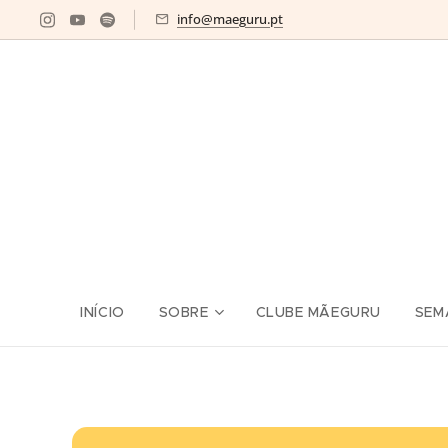
info@maeguru.pt
INÍCIO
SOBRE
CLUBE MÃEGURU
SEM