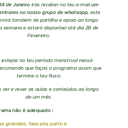
24 de Janeiro
irás receber no teu e-mail
um
 entrares no nosso grupo de whatsapp,
este
rvirá também de partilha e apoio ao longo
a semana e estará disponível até dia 28 de
Fevereiro.
 estejas no teu período menstrual nessa
ecomendo que faças o programa assim que
termine o teu fluxo;
s ver e rever as aulas e conteúdos ao longo
de um mês.
rama não é adequado :
es grávidas, fase pós parto e