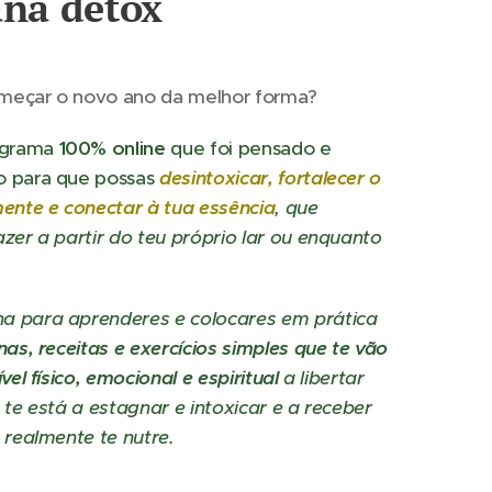
na detox
eçar o novo ano da melhor forma?
ograma
100% online
que foi pensado e
 para que possas
desintoxicar, fortalecer o
ente e conectar à tua essência
, que
zer a partir do teu próprio lar ou enquanto
 para aprenderes e colocares em prática
nas, receitas e exercícios simples que te vão
vel físico, emocional e espiritual
a libertar
 te está a estagnar e intoxicar e a receber
 realmente te nutre.